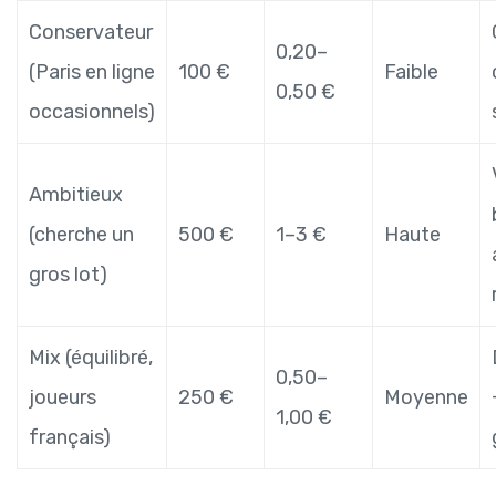
Conservateur
0,20–
(Paris en ligne
100 €
Faible
0,50 €
occasionnels)
Ambitieux
(cherche un
500 €
1–3 €
Haute
gros lot)
Mix (équilibré,
0,50–
joueurs
250 €
Moyenne
1,00 €
français)