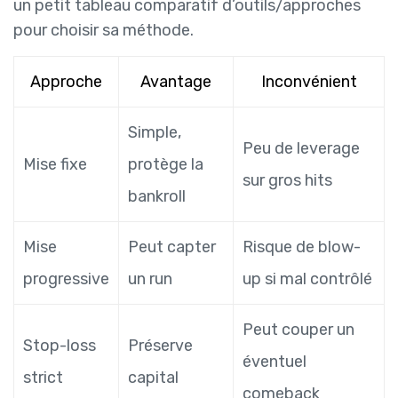
un petit tableau comparatif d’outils/approches
pour choisir sa méthode.
Approche
Avantage
Inconvénient
Simple,
Peu de leverage
Mise fixe
protège la
sur gros hits
bankroll
Mise
Peut capter
Risque de blow-
progressive
un run
up si mal contrôlé
Peut couper un
Stop-loss
Préserve
éventuel
strict
capital
comeback