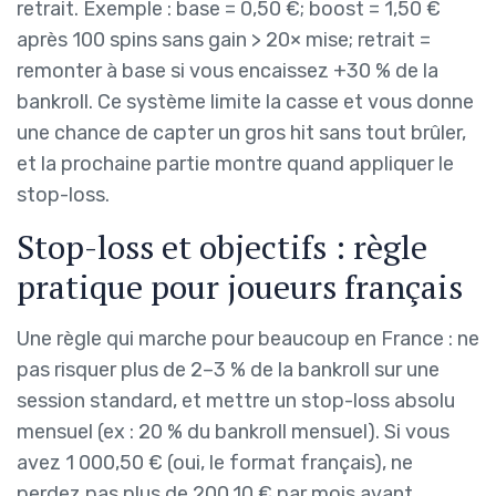
retrait. Exemple : base = 0,50 €; boost = 1,50 €
après 100 spins sans gain > 20× mise; retrait =
remonter à base si vous encaissez +30 % de la
bankroll. Ce système limite la casse et vous donne
une chance de capter un gros hit sans tout brûler,
et la prochaine partie montre quand appliquer le
stop-loss.
Stop-loss et objectifs : règle
pratique pour joueurs français
Une règle qui marche pour beaucoup en France : ne
pas risquer plus de 2–3 % de la bankroll sur une
session standard, et mettre un stop-loss absolu
mensuel (ex : 20 % du bankroll mensuel). Si vous
avez 1 000,50 € (oui, le format français), ne
perdez pas plus de 200,10 € par mois avant