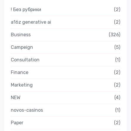
! Без рубрики
2
a16z generative ai
2
Business
326
Campeign
5
Consultation
1
Finance
2
Marketing
2
NEW
4
novos-casinos
1
Paper
2