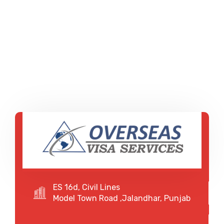
ES 16d, Civil Lines
Model Town Road ,Jalandhar, Punjab