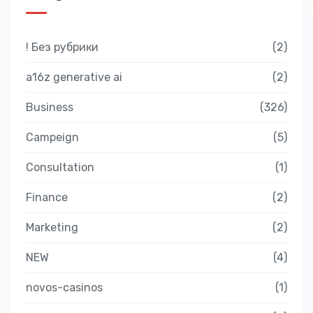
! Без рубрики
2
a16z generative ai
2
Business
326
Campeign
5
Consultation
1
Finance
2
Marketing
2
NEW
4
novos-casinos
1