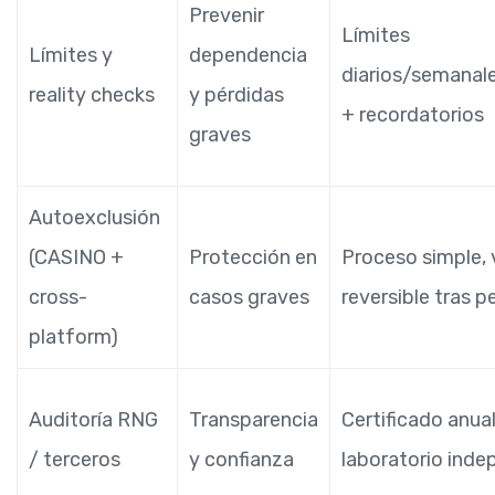
Prevenir
Límites
Límites y
dependencia
diarios/semanal
reality checks
y pérdidas
+ recordatorios
graves
Autoexclusión
(CASINO +
Protección en
Proceso simple, v
cross-
casos graves
reversible tras p
platform)
Auditoría RNG
Transparencia
Certificado anua
/ terceros
y confianza
laboratorio inde