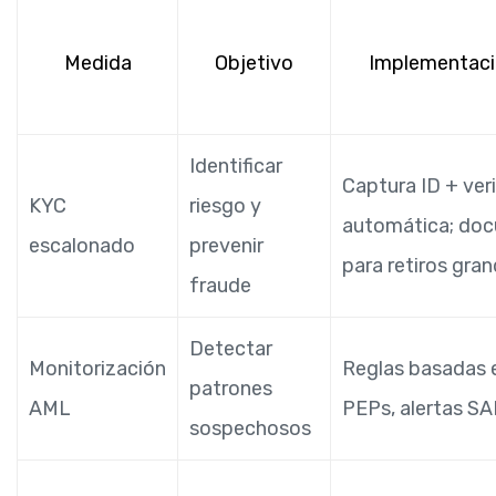
Medida
Objetivo
Implementaci
Identificar
Captura ID + veri
KYC
riesgo y
automática; do
escalonado
prevenir
para retiros gra
fraude
Detectar
Monitorización
Reglas basadas e
patrones
AML
PEPs, alertas S
sospechosos