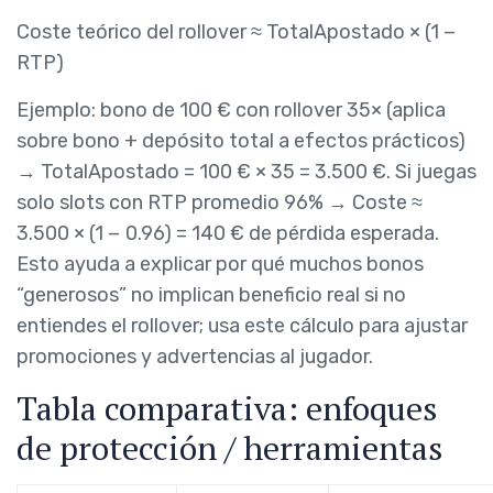
Coste teórico del rollover ≈ TotalApostado × (1 −
RTP)
Ejemplo: bono de 100 € con rollover 35× (aplica
sobre bono + depósito total a efectos prácticos)
→ TotalApostado = 100 € × 35 = 3.500 €. Si juegas
solo slots con RTP promedio 96% → Coste ≈
3.500 × (1 − 0.96) = 140 € de pérdida esperada.
Esto ayuda a explicar por qué muchos bonos
“generosos” no implican beneficio real si no
entiendes el rollover; usa este cálculo para ajustar
promociones y advertencias al jugador.
Tabla comparativa: enfoques
de protección / herramientas