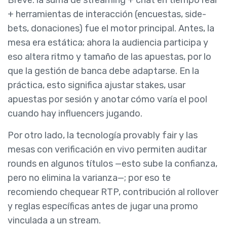
Breve: la suma de streaming + chat en tiempo real
+ herramientas de interacción (encuestas, side-
bets, donaciones) fue el motor principal. Antes, la
mesa era estática; ahora la audiencia participa y
eso altera ritmo y tamaño de las apuestas, por lo
que la gestión de banca debe adaptarse. En la
práctica, esto significa ajustar stakes, usar
apuestas por sesión y anotar cómo varía el pool
cuando hay influencers jugando.
Por otro lado, la tecnología provably fair y las
mesas con verificación en vivo permiten auditar
rounds en algunos títulos —esto sube la confianza,
pero no elimina la varianza—; por eso te
recomiendo chequear RTP, contribución al rollover
y reglas específicas antes de jugar una promo
vinculada a un stream.