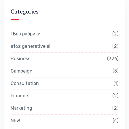
Categories
! Без рубрики
2
a16z generative ai
2
Business
326
Campeign
5
Consultation
1
Finance
2
Marketing
2
NEW
4