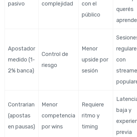
pasivo
complejidad
con el
querés
público
aprende
Sesione
Apostador
Menor
regulare
Control de
medido (1-
upside por
con
riesgo
2% banca)
sesión
streame
popular
Latenci
Contrarian
Menor
Requiere
baja y
(apostas
competencia
ritmo y
experie
en pausas)
por wins
timing
previa