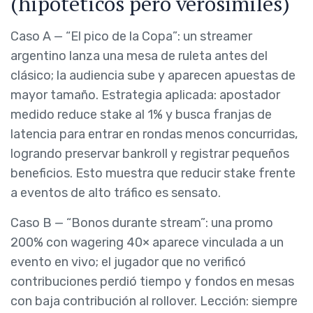
(hipotéticos pero verosímiles)
Caso A — “El pico de la Copa”: un streamer
argentino lanza una mesa de ruleta antes del
clásico; la audiencia sube y aparecen apuestas de
mayor tamaño. Estrategia aplicada: apostador
medido reduce stake al 1% y busca franjas de
latencia para entrar en rondas menos concurridas,
logrando preservar bankroll y registrar pequeños
beneficios. Esto muestra que reducir stake frente
a eventos de alto tráfico es sensato.
Caso B — “Bonos durante stream”: una promo
200% con wagering 40× aparece vinculada a un
evento en vivo; el jugador que no verificó
contribuciones perdió tiempo y fondos en mesas
con baja contribución al rollover. Lección: siempre