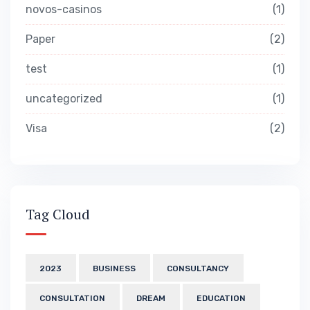
novos-casinos
1
Paper
2
test
1
uncategorized
1
Visa
2
Tag Cloud
2023
BUSINESS
CONSULTANCY
CONSULTATION
DREAM
EDUCATION